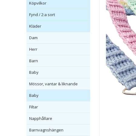
Köpvilkor
Fynd / 2:a sort
Kläder
Dam
Herr
Barn
Baby
Mössor, vantar & liknande
Baby
Filtar
Napphållare
Barnvagnshängen