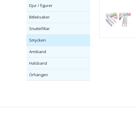
Djur / figurer
Bitleksaker
Snuttefiltar
Smycken
Armband
Halsband
Örhängen